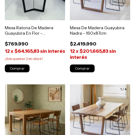
Mesa Ratona De Madera
Mesa De Madera Guayubira
Guayubira En Flor -
Nadra - 160x87cm
75x60x50cm
$769.990
$2.419.990
12
x
$64.165,83
sin interés
12
x
$201.665,83
sin
interés
¡Solo quedan
2
en stock!
1
/
3
1
/
4